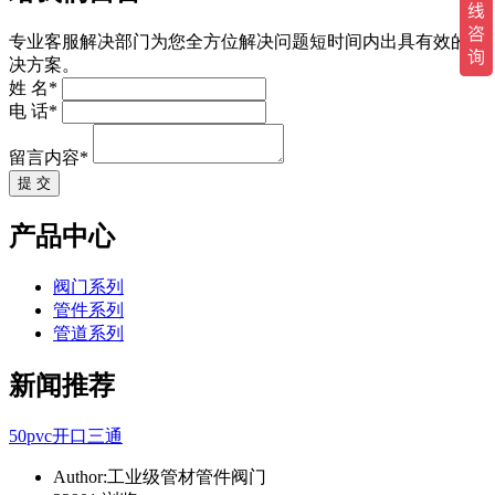
专业客服解决部门为您全方位解决问题短时间内出具有效的解
决方案。
姓 名*
电 话*
留言内容*
提 交
产品中心
阀门系列
管件系列
管道系列
新闻推荐
50pvc开口三通
Author:工业级管材管件阀门