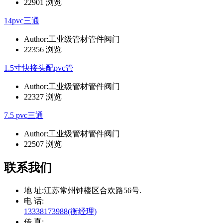
22901 浏览
14pvc三通
Author:工业级管材管件阀门
22356 浏览
1.5寸快接头配pvc管
Author:工业级管材管件阀门
22327 浏览
7.5 pvc三通
Author:工业级管材管件阀门
22507 浏览
联系我们
地 址:
江苏常州钟楼区合欢路56号.
电 话:
13338173988(衡经理)
传 真: