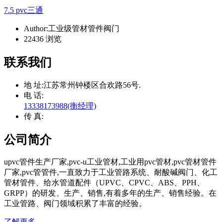
7.5 pvc三通
Author:工业级管材管件阀门
22436 浏览
联系我们
地 址:
江苏常州钟楼区合欢路56号.
电 话:
13338173988(衡经理)
传 真:
公司简介
upvc管件生产厂家,pvc-u工业管材,工业用pvc管材,pvc管材管件
厂家,pvc管管件,一直致力于工业管路系统、耐酸碱阀门、化工
管材管件、给水管道配件（UPVC、CPVC、ABS、PPH、
GRPP）的研发、生产、销售,有着多年的生产、销售经验。在
工业管路、阀门领域积累了丰富的经验。
了解更多