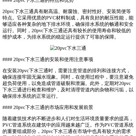
#### 20pvc下水三通的特点和优势
20pvc下水三通具有耐高温、耐腐蚀、密封性好、安装简便等
特点。它采用优质的PVC材料制成，具有良好的耐压性能，能
够适应各种复杂的地下排水环境，确保排水系统的畅通和安全
运行。同时，20pvc下水三通还具有较长的使用寿命和较低的
维护成本，为排水系统的稳定运行提供了可靠的保障。
#### 20pvc下水三通的安装和使用注意事项
在安装20pvc下水三通时，需要注意管道的排列和连接方式，
确保连接牢固无漏水现象。同时，在使用过程中，要注意避免
超负荷使用，以免造成管道破裂和泄漏。此外，定期对20pvc
下水三通进行检查和维护，及时清理管道内的杂物和污垢，以
确保排水系统的正常运行。
#### 20pvc下水三通的市场应用和发展前景
随着建筑技术的不断进步和人们对生活环境质量要求的提高，
PVC管道系统在建筑中的应用越来越广泛。作为PVC管道系统
的重要组成部分，20pvc下水三通在市场中也具有较大的需求