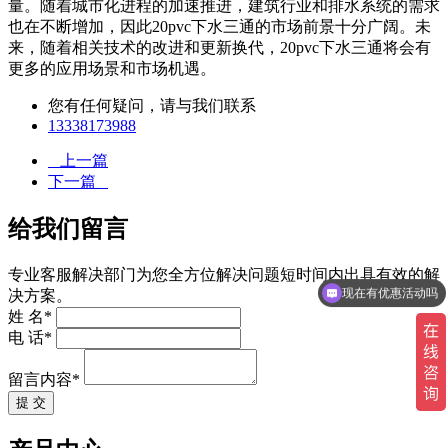
量。随着城市化进程的加速推进，建筑行业和排水系统的需求
也在不断增加，因此20pvc下水三通的市场前景十分广阔。未
来，随着相关技术的改进和更新换代，20pvc下水三通将会有
更多的应用场景和市场机遇。
您有任何疑问，请与我们联系
13338173988
上一篇
下一篇
给我们留言
专业客服解决部门为您全方位解决问题短时间内出具有效的解
现在有优惠活动吗
决方案。
姓 名*
电 话*
留言内容*
提 交