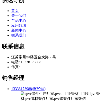
快速导航
首页
关于我们
产品中心
应用领域
新闻中心
联系我们
联系信息
江苏常州钟楼区合欢路56号
电话: 13338173988
传真:
销售经理
13338173988(衡经理)