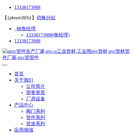
13338173988
【{pboot:if(0)}】
切换分站
销售经理
13338173988(衡经理)
13338173988
首页
关于我们
公司简介
荣誉资质
厂房设备
产品中心
阀门系列
管件系列
管道系列
应用领域