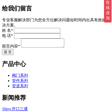
给我们留言
专业客服解决部门为您全方位解决问题短时间内出具有效的解
决方案。
姓 名*
电 话*
留言内容*
提 交
产品中心
阀门系列
管件系列
管道系列
新闻推荐
50pvc开口三通