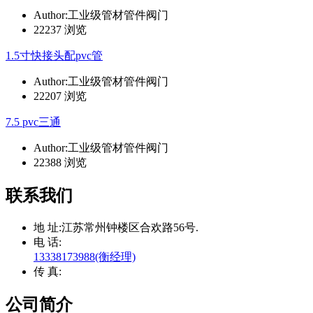
Author:工业级管材管件阀门
22237 浏览
1.5寸快接头配pvc管
Author:工业级管材管件阀门
22207 浏览
7.5 pvc三通
Author:工业级管材管件阀门
22388 浏览
联系我们
地 址:
江苏常州钟楼区合欢路56号.
电 话:
13338173988(衡经理)
传 真:
公司简介