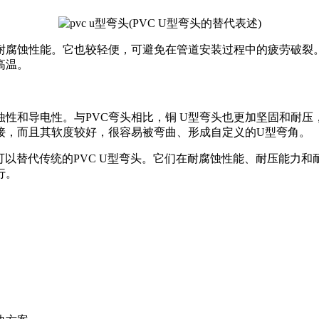
的耐腐蚀性能。它也较轻便，可避免在管道安装过程中的疲劳破
高温。
性和导电性。与PVC弯头相比，铜 U型弯头也更加坚固和耐
接，而且其软度较好，很容易被弯曲、形成自定义的U型弯角。
都可以替代传统的PVC U型弯头。它们在耐腐蚀性能、耐压能力和
行。