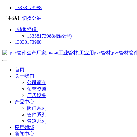
13338173988
【主站】
切换分站
销售经理
13338173988(衡经理)
13338173988
首页
关于我们
公司简介
荣誉资质
厂房设备
产品中心
阀门系列
管件系列
管道系列
应用领域
新闻中心