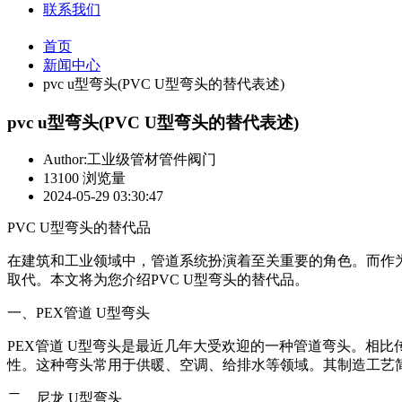
联系我们
首页
新闻中心
pvc u型弯头(PVC U型弯头的替代表述)
pvc u型弯头(PVC U型弯头的替代表述)
Author:工业级管材管件阀门
13100 浏览量
2024-05-29 03:30:47
PVC U型弯头的替代品
在建筑和工业领域中，管道系统扮演着至关重要的角色。而作为
取代。本文将为您介绍PVC U型弯头的替代品。
一、PEX管道 U型弯头
PEX管道 U型弯头是最近几年大受欢迎的一种管道弯头。相比
性。这种弯头常用于供暖、空调、给排水等领域。其制造工艺
二、尼龙 U型弯头