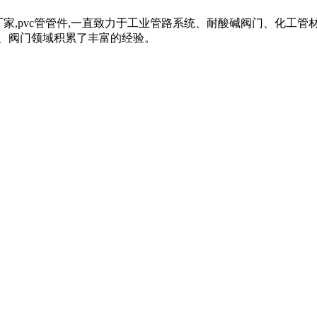
管材管件厂家,pvc管管件,一直致力于工业管路系统、耐酸碱阀门、化工管
、阀门领域积累了丰富的经验。