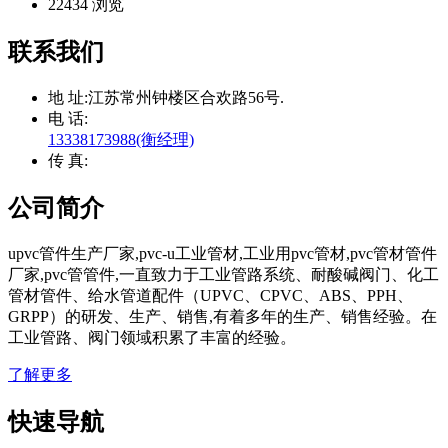
22434 浏览
联系我们
地 址:
江苏常州钟楼区合欢路56号.
电 话:
13338173988(衡经理)
传 真:
公司简介
upvc管件生产厂家,pvc-u工业管材,工业用pvc管材,pvc管材管件
厂家,pvc管管件,一直致力于工业管路系统、耐酸碱阀门、化工
管材管件、给水管道配件（UPVC、CPVC、ABS、PPH、
GRPP）的研发、生产、销售,有着多年的生产、销售经验。在
工业管路、阀门领域积累了丰富的经验。
了解更多
快速导航