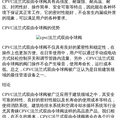
CPVC法兰式双由令球阀具有高强度、耐腐蚀、耐高温、耐
压、封闭性好、操作简单、安全可靠等特点，因此能在各种环
境下保证其正常工作。它的密封性能好，不会发生内漏或外泄
的现象，可以满足用户的各种要求。
CPVC法兰式双由令球阀的优势
CPVC法兰式双由令球阀不仅具有良好的紧密性和稳定性，在
操作上也更加方便。在日常使用中，用户可以通过手动或电动
方式轻松控制开关和调节管路内流量。另外，CPVC法兰式双
由令球阀的阀门操作不会产生噪音，使用寿命长，运行成本
低。总之，CPVC法兰式双由令球阀被广泛认为是目前建筑领
域的最佳管道设备之一。
结论
CPVC法兰式双由令球阀被广泛应用于建筑领域之中，其安全
可靠的特性、良好的密封性能以及长寿命的使用成本等特点，
使得消防系统、建筑给排水系统和空调冷却水循环系统等行业
尤其青睐CPVC法兰式双由令球阀这样的高品质产品。我们相
信，在不久的将来，CPVC法兰式双由令球阀将会在各个行业