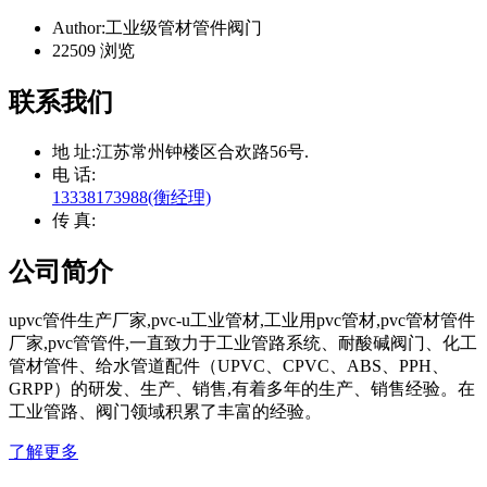
Author:工业级管材管件阀门
22509 浏览
联系我们
地 址:
江苏常州钟楼区合欢路56号.
电 话:
13338173988(衡经理)
传 真:
公司简介
upvc管件生产厂家,pvc-u工业管材,工业用pvc管材,pvc管材管件
厂家,pvc管管件,一直致力于工业管路系统、耐酸碱阀门、化工
管材管件、给水管道配件（UPVC、CPVC、ABS、PPH、
GRPP）的研发、生产、销售,有着多年的生产、销售经验。在
工业管路、阀门领域积累了丰富的经验。
了解更多