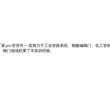
管材管件厂家,pvc管管件,一直致力于工业管路系统、耐酸碱阀门、化工管
、阀门领域积累了丰富的经验。