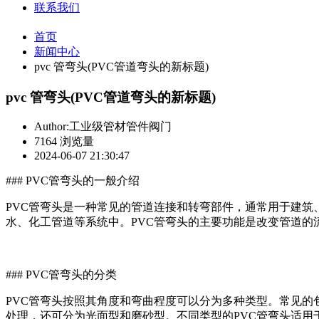
联系我们
首页
新闻中心
pvc 管弯头(PVC管道弯头的新标题)
pvc 管弯头(PVC管道弯头的新标题)
Author:工业级管材管件阀门
7164 浏览量
2024-06-07 21:30:47
### PVC管弯头的一般介绍
PVC管弯头是一种常见的管道连接和转弯部件，通常用于建筑
水、化工管道等系统中。PVC管弯头的主要功能是改变管道
### PVC管弯头的分类
PVC管弯头按照其角度和弯曲程度可以分为多种类型。常见的
处理，还可分为光面型和磨砂型。不同类型的PVC管弯头适用