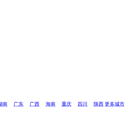
湖南
广东
广西
海南
重庆
四川
陕西
更多城市