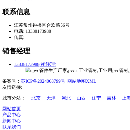
联系信息
江苏常州钟楼区合欢路56号
电话: 13338173988
传真:
销售经理
13338173988(衡经理)
备案号：
苏ICP备2024068799号
|
网站地图XML
友情链接:
城市分站：
北京
天津
河北
山西
辽宁
吉林
上
网站首页
产品中心
新闻中心
联系我们