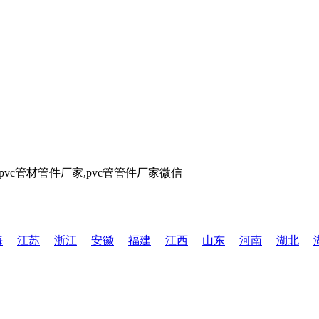
海
江苏
浙江
安徽
福建
江西
山东
河南
湖北