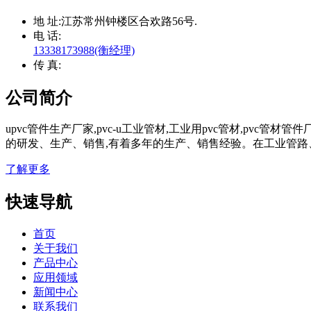
地 址:
江苏常州钟楼区合欢路56号.
电 话:
13338173988(衡经理)
传 真:
公司简介
upvc管件生产厂家,pvc-u工业管材,工业用pvc管材,pvc
的研发、生产、销售,有着多年的生产、销售经验。在工业管路
了解更多
快速导航
首页
关于我们
产品中心
应用领域
新闻中心
联系我们