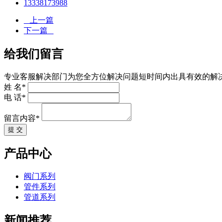
13338173988
上一篇
下一篇
给我们留言
专业客服解决部门为您全方位解决问题短时间内出具有效的解
姓 名*
电 话*
留言内容*
提 交
产品中心
阀门系列
管件系列
管道系列
新闻推荐