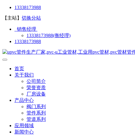
13338173988
【主站】
切换分站
销售经理
13338173988(衡经理)
13338173988
首页
关于我们
公司简介
荣誉资质
厂房设备
产品中心
阀门系列
管件系列
管道系列
应用领域
新闻中心