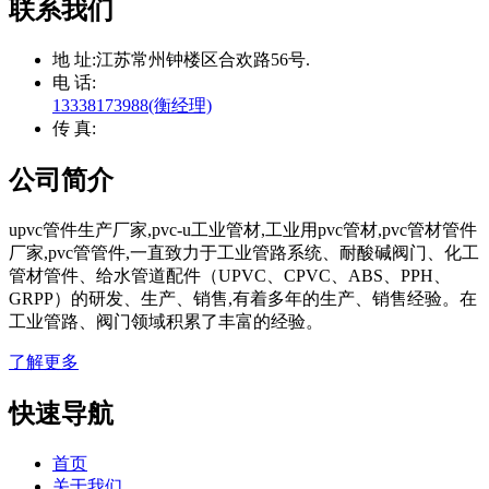
联系我们
地 址:
江苏常州钟楼区合欢路56号.
电 话:
13338173988(衡经理)
传 真:
公司简介
upvc管件生产厂家,pvc-u工业管材,工业用pvc管材,pvc管材管件
厂家,pvc管管件,一直致力于工业管路系统、耐酸碱阀门、化工
管材管件、给水管道配件（UPVC、CPVC、ABS、PPH、
GRPP）的研发、生产、销售,有着多年的生产、销售经验。在
工业管路、阀门领域积累了丰富的经验。
了解更多
快速导航
首页
关于我们