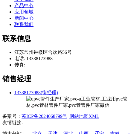
产品中心
应用领域
新闻中心
联系我们
联系信息
江苏常州钟楼区合欢路56号
电话: 13338173988
传真:
销售经理
13338173988(衡经理)
备案号：
苏ICP备2024068799号
|
网站地图XML
友情链接:
城市分站：
北京
天津
河北
山西
辽宁
吉林
上