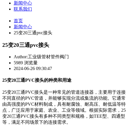
新闻中心
联系我们
首页
新闻中心
25变20三通pvc接头
25变20三通pvc接头
Author:工业级管材管件阀门
5989 浏览量
2024-06-26 09:30:47
25变20三通PVC接头的种类和用途
25变20三通PVC接头是一种常见的管道连接器，主要用于连接
不同直径的PVC管道，并能够实现分流或集流的功能。它通常
由高强度的PVC材料制成，具有耐腐蚀、耐高压、耐低温等特
点，广泛应用于家庭、农业、工业等领域。根据实际需求，25
变20三通PVC接头有多种不同类型和规格，如TEE型、四通型
等，满足不同场景下的连接需求。