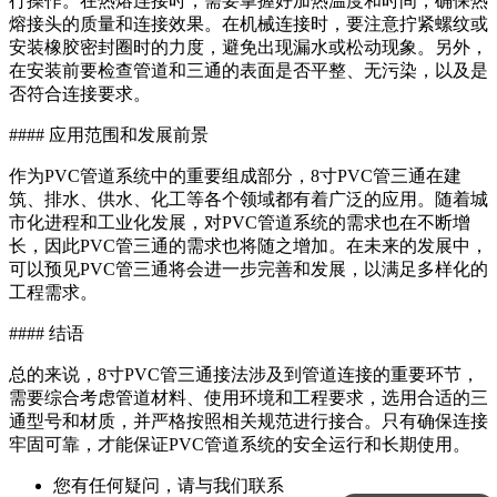
行操作。在热熔连接时，需要掌握好加热温度和时间，确保热
熔接头的质量和连接效果。在机械连接时，要注意拧紧螺纹或
安装橡胶密封圈时的力度，避免出现漏水或松动现象。另外，
在安装前要检查管道和三通的表面是否平整、无污染，以及是
否符合连接要求。
#### 应用范围和发展前景
作为PVC管道系统中的重要组成部分，8寸PVC管三通在建
筑、排水、供水、化工等各个领域都有着广泛的应用。随着城
市化进程和工业化发展，对PVC管道系统的需求也在不断增
长，因此PVC管三通的需求也将随之增加。在未来的发展中，
可以预见PVC管三通将会进一步完善和发展，以满足多样化的
工程需求。
#### 结语
总的来说，8寸PVC管三通接法涉及到管道连接的重要环节，
需要综合考虑管道材料、使用环境和工程要求，选用合适的三
通型号和材质，并严格按照相关规范进行接合。只有确保连接
牢固可靠，才能保证PVC管道系统的安全运行和长期使用。
您有任何疑问，请与我们联系