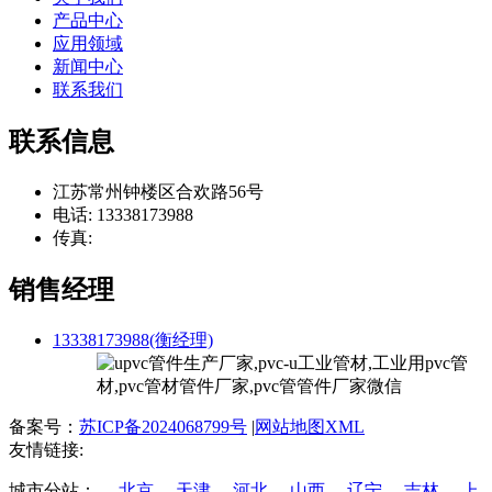
产品中心
应用领域
新闻中心
联系我们
联系信息
江苏常州钟楼区合欢路56号
电话: 13338173988
传真:
销售经理
13338173988(衡经理)
备案号：
苏ICP备2024068799号
|
网站地图XML
友情链接:
城市分站：
北京
天津
河北
山西
辽宁
吉林
上