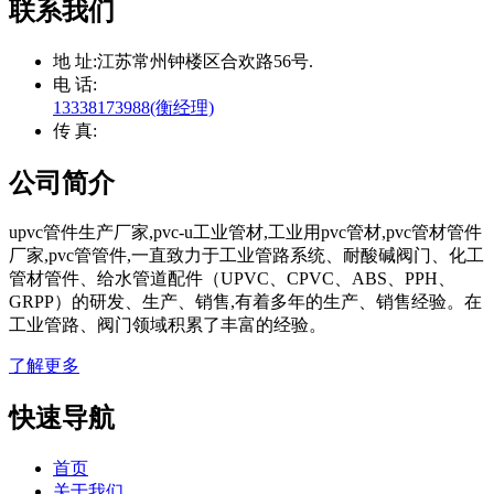
联系我们
地 址:
江苏常州钟楼区合欢路56号.
电 话:
13338173988(衡经理)
传 真:
公司简介
upvc管件生产厂家,pvc-u工业管材,工业用pvc管材,pvc管材管件
厂家,pvc管管件,一直致力于工业管路系统、耐酸碱阀门、化工
管材管件、给水管道配件（UPVC、CPVC、ABS、PPH、
GRPP）的研发、生产、销售,有着多年的生产、销售经验。在
工业管路、阀门领域积累了丰富的经验。
了解更多
快速导航
首页
关于我们