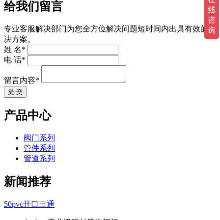
给我们留言
专业客服解决部门为您全方位解决问题短时间内出具有效的解
决方案。
姓 名*
电 话*
留言内容*
提 交
产品中心
阀门系列
管件系列
管道系列
新闻推荐
50pvc开口三通