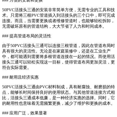
### 方便的安装和更换
50PVC活接头三通的安装非常简单方便，无需专业的工具和技
术。只需将三根PVC管道插入到活接头的三个口中，即可完成
连接。而且，当需要更换或者维修管道时，也能够轻松拆卸，
无需破坏原有的管道结构，大大节省了人力和时间成本。
### 提高管道布局的灵活性
由于50PVC活接头三通可以连接三根管道，因此在管道布局时
具有很大的灵活性。无论是在家庭装修中，还是在工业生产
中，都可能遇到需要将多根管道连接在一起的情况。而使用活
接头三通可以轻松实现这一目标，使得管道布局更加灵活，更
符合实际需要。
### 耐用且经济实惠
50PVC活接头三通由PVC材料制成，具有耐腐蚀、耐磨损的特
点，能够长时间保持良好的使用状态。与其他管道连接方式相
比，活接头三通成本低廉，是一种经济实惠的选择。同时，它
的耐用性也意味着无需频繁更换，减少了维护和更换的成本。
### 应用广泛，效果显著