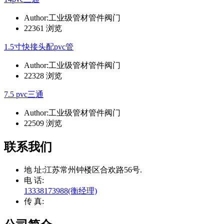
Author:工业级管材管件阀门
22361 浏览
1.5寸快接头配pvc管
Author:工业级管材管件阀门
22328 浏览
7.5 pvc三通
Author:工业级管材管件阀门
22509 浏览
联系我们
地 址:
江苏常州钟楼区合欢路56号.
电 话:
13338173988(衡经理)
传 真: