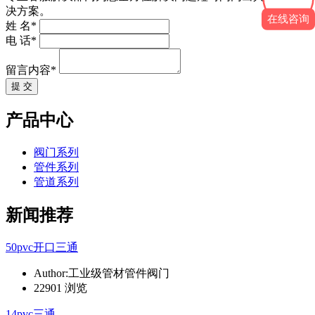
决方案。
在线咨询
姓 名*
电 话*
留言内容*
提 交
产品中心
阀门系列
管件系列
管道系列
新闻推荐
50pvc开口三通
Author:工业级管材管件阀门
22901 浏览
14pvc三通