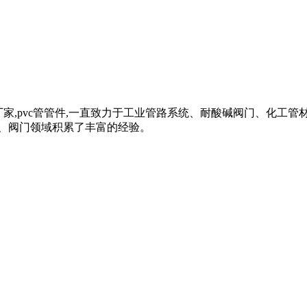
管材管件厂家,pvc管管件,一直致力于工业管路系统、耐酸碱阀门、化工管
、阀门领域积累了丰富的经验。