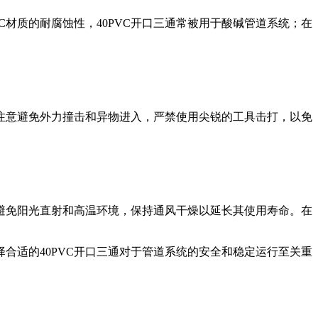
C材质的耐腐蚀性，40PVC开口三通常被用于酸碱管道系统；在
应注意避免外力撞击和异物进入，严禁使用尖锐的工具击打，以免
应避免阳光直射和高温环境，保持通风干燥以延长其使用寿命。在
合适的40PVC开口三通对于管道系统的安全和稳定运行至关重