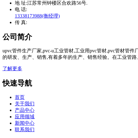
地 址:
江苏常州钟楼区合欢路56号.
电 话:
13338173988(衡经理)
传 真:
公司简介
upvc管件生产厂家,pvc-u工业管材,工业用pvc管材,pvc
的研发、生产、销售,有着多年的生产、销售经验。在工业管路
了解更多
快速导航
首页
关于我们
产品中心
应用领域
新闻中心
联系我们