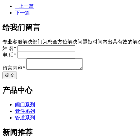
上一篇
下一篇
给我们留言
专业客服解决部门为您全方位解决问题短时间内出具有效的解
姓 名*
电 话*
留言内容*
提 交
产品中心
阀门系列
管件系列
管道系列
新闻推荐