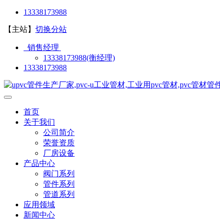
13338173988
【主站】
切换分站
销售经理
13338173988(衡经理)
13338173988
首页
关于我们
公司简介
荣誉资质
厂房设备
产品中心
阀门系列
管件系列
管道系列
应用领域
新闻中心