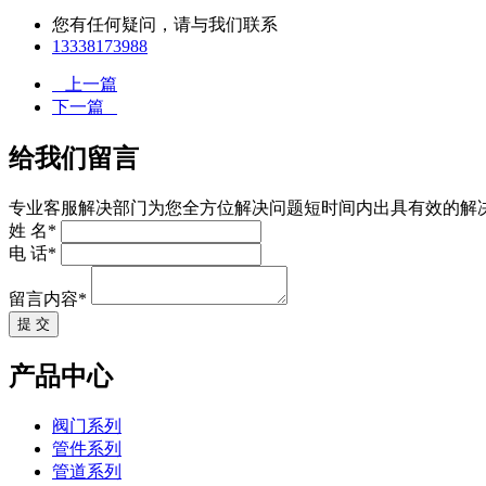
您有任何疑问，请与我们联系
13338173988
上一篇
下一篇
给我们留言
专业客服解决部门为您全方位解决问题短时间内出具有效的解
姓 名*
电 话*
留言内容*
提 交
产品中心
阀门系列
管件系列
管道系列