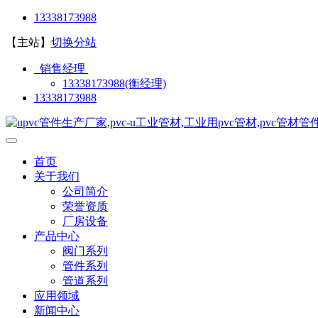
13338173988
【主站】
切换分站
销售经理
13338173988(衡经理)
13338173988
首页
关于我们
公司简介
荣誉资质
厂房设备
产品中心
阀门系列
管件系列
管道系列
应用领域
新闻中心