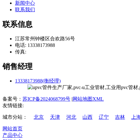
新闻中心
联系我们
联系信息
江苏常州钟楼区合欢路56号
电话: 13338173988
传真:
销售经理
13338173988(衡经理)
备案号：
苏ICP备2024068799号
|
网站地图XML
友情链接:
城市分站：
北京
天津
河北
山西
辽宁
吉林
上
网站首页
产品中心