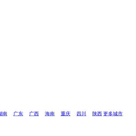
湖南
广东
广西
海南
重庆
四川
陕西
更多城市