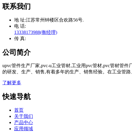
联系我们
地 址:
江苏常州钟楼区合欢路56号.
电 话:
13338173988(衡经理)
传 真:
公司简介
upvc管件生产厂家,pvc-u工业管材,工业用pvc管材,pvc
的研发、生产、销售,有着多年的生产、销售经验。在工业管路
了解更多
快速导航
首页
关于我们
产品中心
应用领域