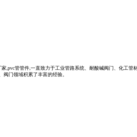
管材管件厂家,pvc管管件,一直致力于工业管路系统、耐酸碱阀门、化工管
、阀门领域积累了丰富的经验。