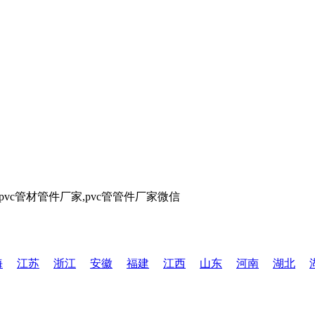
海
江苏
浙江
安徽
福建
江西
山东
河南
湖北