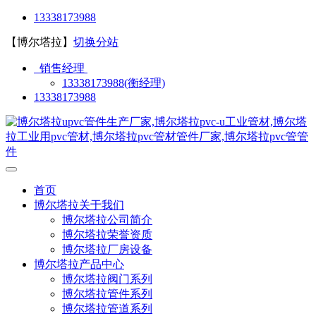
13338173988
【博尔塔拉】
切换分站
销售经理
13338173988(衡经理)
13338173988
首页
博尔塔拉关于我们
博尔塔拉公司简介
博尔塔拉荣誉资质
博尔塔拉厂房设备
博尔塔拉产品中心
博尔塔拉阀门系列
博尔塔拉管件系列
博尔塔拉管道系列