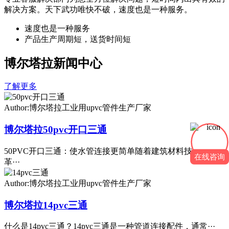
解决方案。天下武功唯快不破，速度也是一种服务。
速度也是一种服务
产品生产周期短，送货时间短
博尔塔拉新闻中心
了解更多
Author:博尔塔拉工业用upvc管件生产厂家
博尔塔拉50pvc开口三通
50PVC开口三通：使水管连接更简单随着建筑材料技术的不断
在线咨询
革···
Author:博尔塔拉工业用upvc管件生产厂家
博尔塔拉14pvc三通
什么是14pvc三通？14pvc三通是一种管道连接配件，通常···