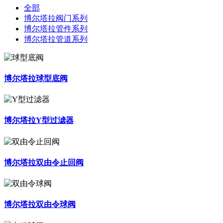
全部
博尔塔拉阀门系列
博尔塔拉管件系列
博尔塔拉管道系列
博尔塔拉球型底阀
博尔塔拉Y型过滤器
博尔塔拉双由令止回阀
博尔塔拉双由令球阀