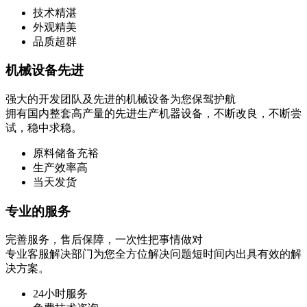
技术精湛
外观精美
品质超群
机械设备先进
强大的开发团队及先进的机械设备为您保驾护航
拥有国内整套高产量的先进生产机器设备，不断改良，不断尝
试，稳中求稳。
原料储备充裕
生产效率高
当天发货
专业的服务
完善服务，售后保障，一次性把事情做对
专业客服解决部门为您全方位解决问题短时间内出具有效的解
决方案。
24小时服务