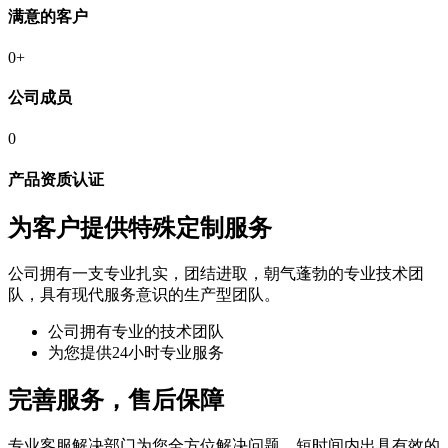
满意的客户
0
+
公司成员
0
产品资质认证
为客户提供特殊定制服务
公司拥有一支专业扎实，团结进取，朝气蓬勃的专业技术团
队，具有现代服务意识的生产型团队。
公司拥有专业的技术团队
为您提供24小时专业服务
完善服务，售后保障
专业客服解决部门为您全方位解决问题，短时间内出具有效的