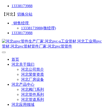
13338173988
【河北】
切换分站
销售经理
13338173988(衡经理)
13338173988
首页
河北关于我们
河北公司简介
河北荣誉资质
河北厂房设备
河北产品中心
河北阀门系列
河北管件系列
河北管道系列
河北应用领域