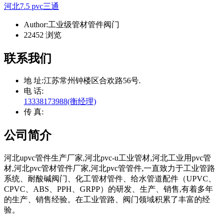
河北7.5 pvc三通
Author:工业级管材管件阀门
22452 浏览
联系我们
地 址:
江苏常州钟楼区合欢路56号.
电 话:
13338173988(衡经理)
传 真:
公司简介
河北upvc管件生产厂家,河北pvc-u工业管材,河北工业用pvc管
材,河北pvc管材管件厂家,河北pvc管管件,一直致力于工业管路
系统、耐酸碱阀门、化工管材管件、给水管道配件（UPVC、
CPVC、ABS、PPH、GRPP）的研发、生产、销售,有着多年
的生产、销售经验。在工业管路、阀门领域积累了丰富的经
验。