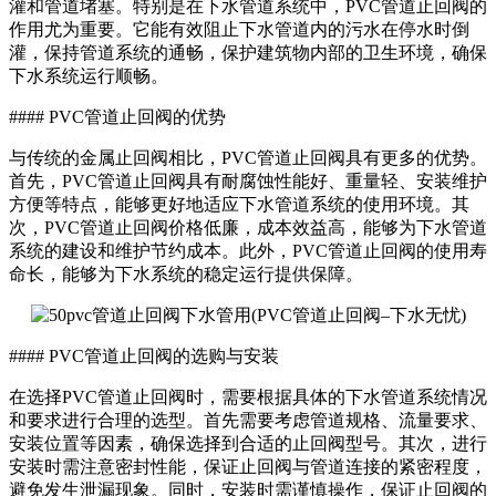
灌和管道堵塞。特别是在下水管道系统中，PVC管道止回阀的
作用尤为重要。它能有效阻止下水管道内的污水在停水时倒
灌，保持管道系统的通畅，保护建筑物内部的卫生环境，确保
下水系统运行顺畅。
#### PVC管道止回阀的优势
与传统的金属止回阀相比，PVC管道止回阀具有更多的优势。
首先，PVC管道止回阀具有耐腐蚀性能好、重量轻、安装维护
方便等特点，能够更好地适应下水管道系统的使用环境。其
次，PVC管道止回阀价格低廉，成本效益高，能够为下水管道
系统的建设和维护节约成本。此外，PVC管道止回阀的使用寿
命长，能够为下水系统的稳定运行提供保障。
#### PVC管道止回阀的选购与安装
在选择PVC管道止回阀时，需要根据具体的下水管道系统情况
和要求进行合理的选型。首先需要考虑管道规格、流量要求、
安装位置等因素，确保选择到合适的止回阀型号。其次，进行
安装时需注意密封性能，保证止回阀与管道连接的紧密程度，
避免发生泄漏现象。同时，安装时需谨慎操作，保证止回阀的