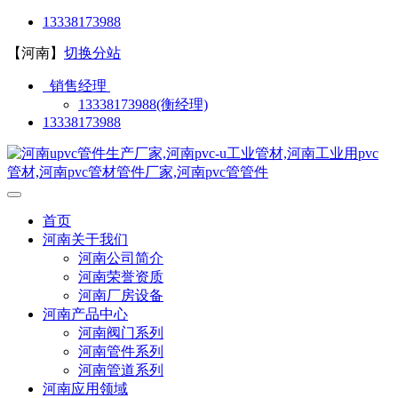
13338173988
【河南】
切换分站
销售经理
13338173988(衡经理)
13338173988
首页
河南关于我们
河南公司简介
河南荣誉资质
河南厂房设备
河南产品中心
河南阀门系列
河南管件系列
河南管道系列
河南应用领域