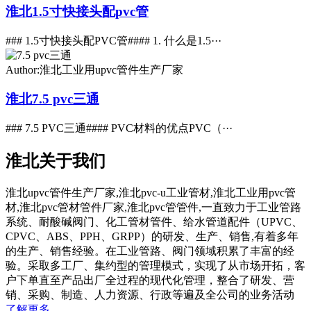
淮北1.5寸快接头配pvc管
### 1.5寸快接头配PVC管#### 1. 什么是1.5···
Author:淮北工业用upvc管件生产厂家
淮北7.5 pvc三通
### 7.5 PVC三通#### PVC材料的优点PVC（···
淮北关于我们
淮北upvc管件生产厂家,淮北pvc-u工业管材,淮北工业用pvc管
材,淮北pvc管材管件厂家,淮北pvc管管件,一直致力于工业管路
系统、耐酸碱阀门、化工管材管件、给水管道配件（UPVC、
CPVC、ABS、PPH、GRPP）的研发、生产、销售,有着多年
的生产、销售经验。在工业管路、阀门领域积累了丰富的经
验。采取多工厂、集约型的管理模式，实现了从市场开拓，客
户下单直至产品出厂全过程的现代化管理，整合了研发、营
销、采购、制造、人力资源、行政等遍及全公司的业务活动
了解更多