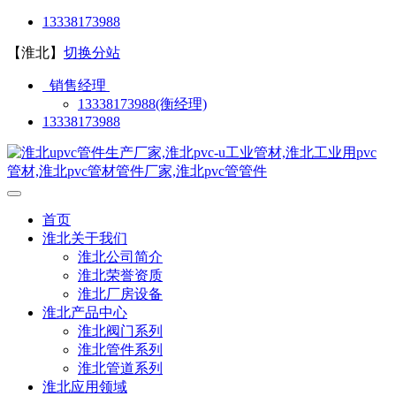
13338173988
【淮北】
切换分站
销售经理
13338173988(衡经理)
13338173988
首页
淮北关于我们
淮北公司简介
淮北荣誉资质
淮北厂房设备
淮北产品中心
淮北阀门系列
淮北管件系列
淮北管道系列
淮北应用领域