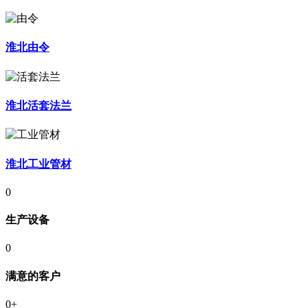
淮北由令
淮北活套法兰
淮北工业管材
0
生产设备
0
满意的客户
0
+