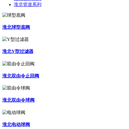
淮北管道系列
淮北球型底阀
淮北Y型过滤器
淮北双由令止回阀
淮北双由令球阀
淮北电动球阀