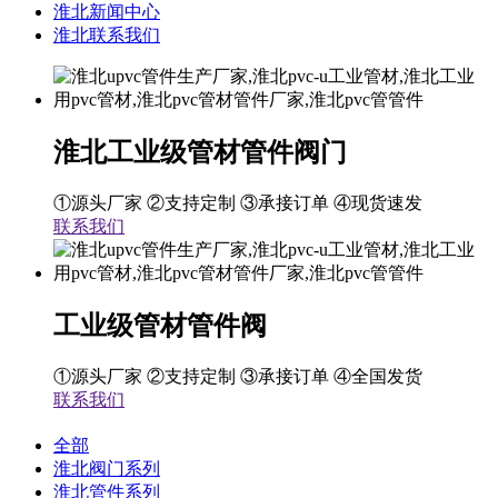
淮北新闻中心
淮北联系我们
淮北工业级管材管件阀门
①源头厂家 ②支持定制 ③承接订单 ④现货速发
联系我们
工业级管材管件阀
①源头厂家 ②支持定制 ③承接订单 ④全国发货
联系我们
全部
淮北阀门系列
淮北管件系列