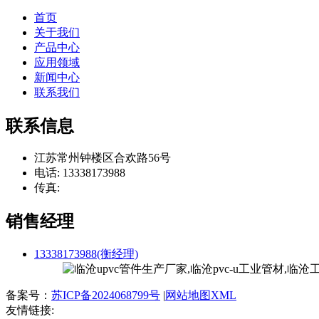
首页
关于我们
产品中心
应用领域
新闻中心
联系我们
联系信息
江苏常州钟楼区合欢路56号
电话: 13338173988
传真:
销售经理
13338173988(衡经理)
备案号：
苏ICP备2024068799号
|
网站地图XML
友情链接: