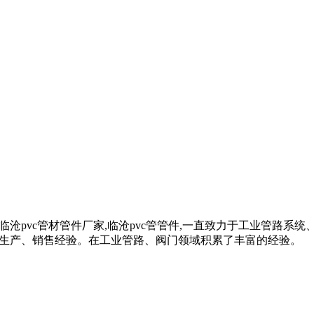
c管材,临沧pvc管材管件厂家,临沧pvc管管件,一直致力于工业管
多年的生产、销售经验。在工业管路、阀门领域积累了丰富的经验。