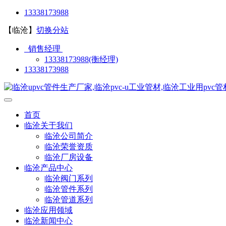
13338173988
【临沧】
切换分站
销售经理
13338173988(衡经理)
13338173988
首页
临沧关于我们
临沧公司简介
临沧荣誉资质
临沧厂房设备
临沧产品中心
临沧阀门系列
临沧管件系列
临沧管道系列
临沧应用领域
临沧新闻中心