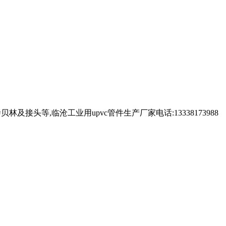
林及接头等,临沧工业用upvc管件生产厂家电话:13338173988