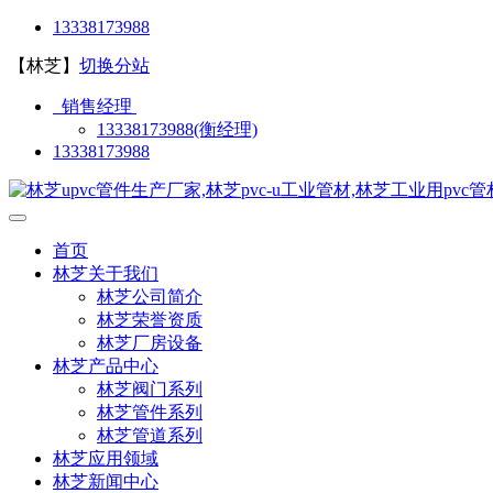
13338173988
【林芝】
切换分站
销售经理
13338173988(衡经理)
13338173988
首页
林芝关于我们
林芝公司简介
林芝荣誉资质
林芝厂房设备
林芝产品中心
林芝阀门系列
林芝管件系列
林芝管道系列
林芝应用领域
林芝新闻中心