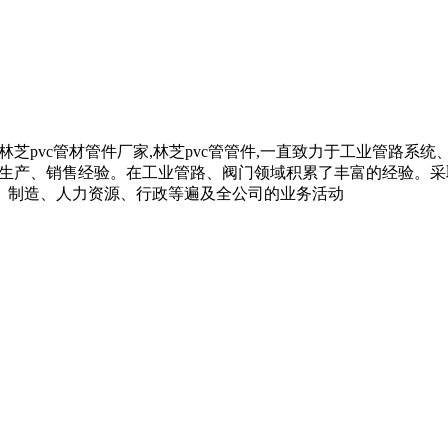
c管材,林芝pvc管材管件厂家,林芝pvc管管件,一直致力于工业管
着多年的生产、销售经验。在工业管路、阀门领域积累了丰富的经验
、制造、人力资源、行政等遍及全公司的业务活动