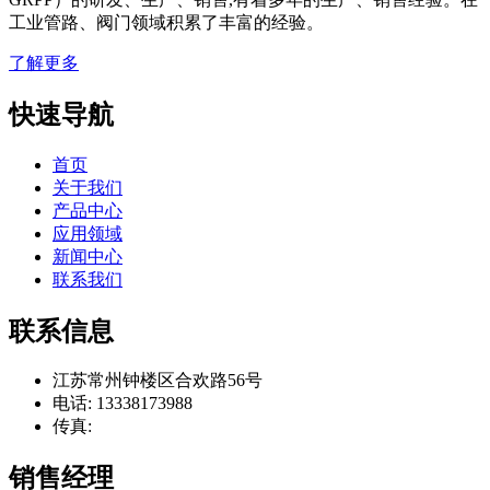
工业管路、阀门领域积累了丰富的经验。
了解更多
快速导航
首页
关于我们
产品中心
应用领域
新闻中心
联系我们
联系信息
江苏常州钟楼区合欢路56号
电话: 13338173988
传真:
销售经理