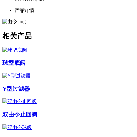
产品详情
相关产品
球型底阀
Y型过滤器
双由令止回阀