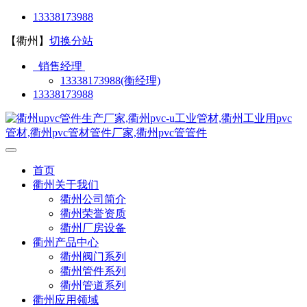
13338173988
【衢州】
切换分站
销售经理
13338173988(衡经理)
13338173988
首页
衢州关于我们
衢州公司简介
衢州荣誉资质
衢州厂房设备
衢州产品中心
衢州阀门系列
衢州管件系列
衢州管道系列
衢州应用领域