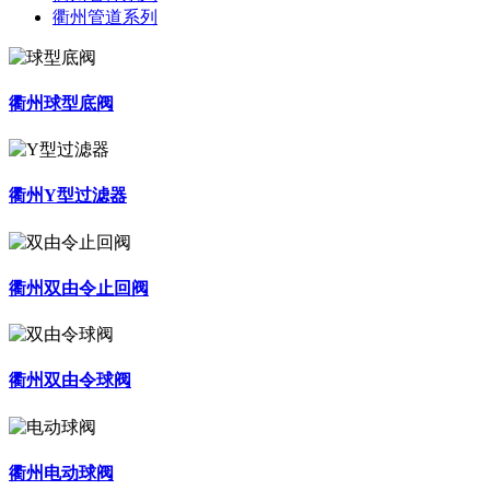
衢州管道系列
衢州球型底阀
衢州Y型过滤器
衢州双由令止回阀
衢州双由令球阀
衢州电动球阀