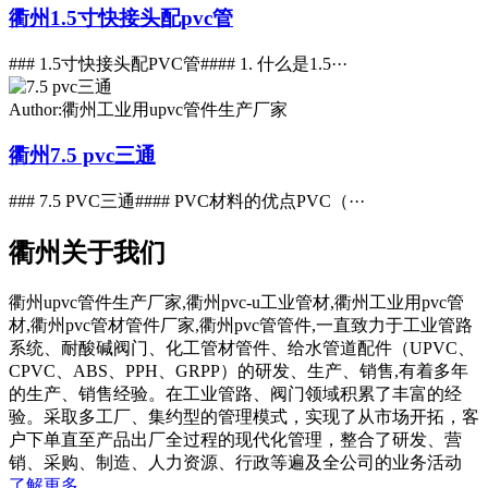
衢州1.5寸快接头配pvc管
### 1.5寸快接头配PVC管#### 1. 什么是1.5···
Author:衢州工业用upvc管件生产厂家
衢州7.5 pvc三通
### 7.5 PVC三通#### PVC材料的优点PVC（···
衢州关于我们
衢州upvc管件生产厂家,衢州pvc-u工业管材,衢州工业用pvc管
材,衢州pvc管材管件厂家,衢州pvc管管件,一直致力于工业管路
系统、耐酸碱阀门、化工管材管件、给水管道配件（UPVC、
CPVC、ABS、PPH、GRPP）的研发、生产、销售,有着多年
的生产、销售经验。在工业管路、阀门领域积累了丰富的经
验。采取多工厂、集约型的管理模式，实现了从市场开拓，客
户下单直至产品出厂全过程的现代化管理，整合了研发、营
销、采购、制造、人力资源、行政等遍及全公司的业务活动
了解更多