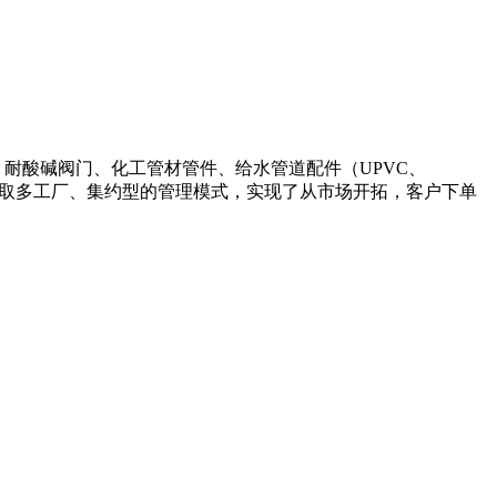
路系统、耐酸碱阀门、化工管材管件、给水管道配件（UPVC、
。采取多工厂、集约型的管理模式，实现了从市场开拓，客户下单