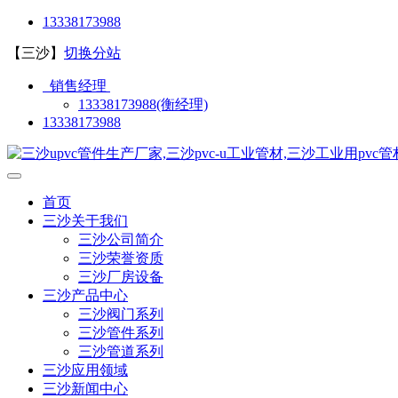
13338173988
【三沙】
切换分站
销售经理
13338173988(衡经理)
13338173988
首页
三沙关于我们
三沙公司简介
三沙荣誉资质
三沙厂房设备
三沙产品中心
三沙阀门系列
三沙管件系列
三沙管道系列
三沙应用领域
三沙新闻中心