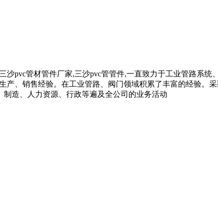
c管材,三沙pvc管材管件厂家,三沙pvc管管件,一直致力于工业管
着多年的生产、销售经验。在工业管路、阀门领域积累了丰富的经验
、制造、人力资源、行政等遍及全公司的业务活动