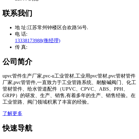
联系我们
地 址:
江苏常州钟楼区合欢路56号.
电 话:
13338173988(衡经理)
传 真:
公司简介
upvc管件生产厂家,pvc-u工业管材,工业用pvc管材,pvc管材管件
厂家,pvc管管件,一直致力于工业管路系统、耐酸碱阀门、化工
管材管件、给水管道配件（UPVC、CPVC、ABS、PPH、
GRPP）的研发、生产、销售,有着多年的生产、销售经验。在
工业管路、阀门领域积累了丰富的经验。
了解更多
快速导航