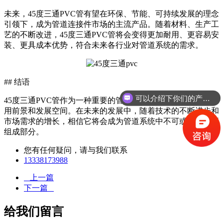
未来，45度三通PVC管有望在环保、节能、可持续发展的理念
引领下，成为管道连接件市场的主流产品。随着材料、生产工
艺的不断改进，45度三通PVC管将会变得更加耐用、更容易安
装、更具成本优势，符合未来各行业对管道系统的需求。
## 结语
可以介绍下你们的产品么
45度三通PVC管作为一种重要的管道连接元件，具有广泛的应
用前景和发展空间。在未来的发展中，随着技术的不断进步和
市场需求的增长，相信它将会成为管道系统中不可或缺的重要
组成部分。
您有任何疑问，请与我们联系
13338173988
上一篇
下一篇
给我们留言