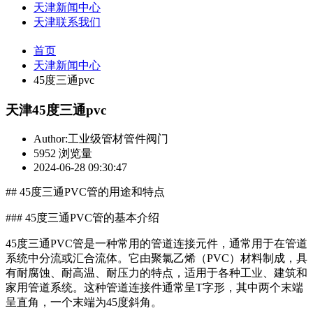
天津新闻中心
天津联系我们
首页
天津新闻中心
45度三通pvc
天津45度三通pvc
Author:工业级管材管件阀门
5952 浏览量
2024-06-28 09:30:47
## 45度三通PVC管的用途和特点
### 45度三通PVC管的基本介绍
45度三通PVC管是一种常用的管道连接元件，通常用于在管道
系统中分流或汇合流体。它由聚氯乙烯（PVC）材料制成，具
有耐腐蚀、耐高温、耐压力的特点，适用于各种工业、建筑和
家用管道系统。这种管道连接件通常呈T字形，其中两个末端
呈直角，一个末端为45度斜角。