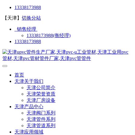
13338173988
【天津】
切换分站
销售经理
13338173988(衡经理)
13338173988
首页
天津关于我们
天津公司简介
天津荣誉资质
天津厂房设备
天津产品中心
天津阀门系列
天津管件系列
天津管道系列
天津应用领域