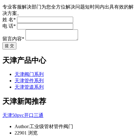
专业客服解决部门为您全方位解决问题短时间内出具有效的解
决方案。
姓 名*
电 话*
留言内容*
提 交
天津产品中心
天津阀门系列
天津管件系列
天津管道系列
天津新闻推荐
天津50pvc开口三通
Author:工业级管材管件阀门
22901 浏览