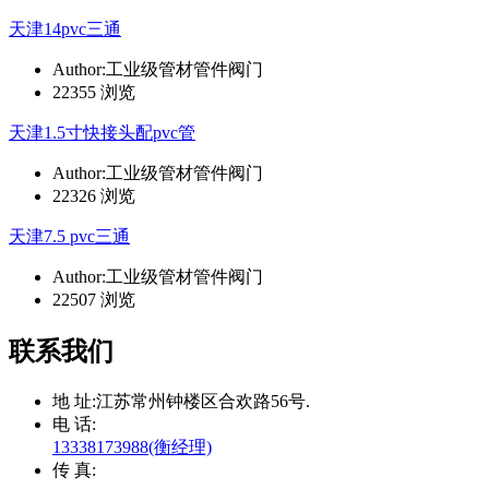
天津14pvc三通
Author:工业级管材管件阀门
22355 浏览
天津1.5寸快接头配pvc管
Author:工业级管材管件阀门
22326 浏览
天津7.5 pvc三通
Author:工业级管材管件阀门
22507 浏览
联系我们
地 址:
江苏常州钟楼区合欢路56号.
电 话:
13338173988(衡经理)
传 真: