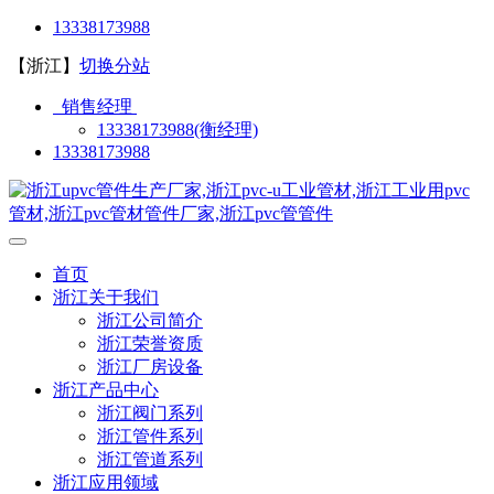
13338173988
【浙江】
切换分站
销售经理
13338173988(衡经理)
13338173988
首页
浙江关于我们
浙江公司简介
浙江荣誉资质
浙江厂房设备
浙江产品中心
浙江阀门系列
浙江管件系列
浙江管道系列
浙江应用领域