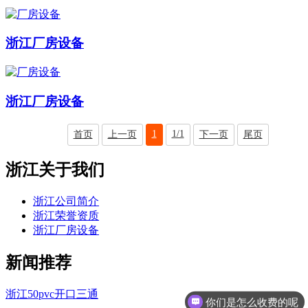
浙江厂房设备
浙江厂房设备
1
1/1
首页
上一页
下一页
尾页
浙江关于我们
浙江公司简介
浙江荣誉资质
浙江厂房设备
新闻推荐
浙江50pvc开口三通
你们是怎么收费的呢