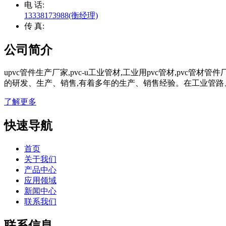
电 话:
13338173988(衡经理)
传 真:
公司简介
upvc管件生产厂家,pvc-u工业管材,工业用pvc管材,pvc
的研发、生产、销售,有着多年的生产、销售经验。在工业管路
了解更多
快速导航
首页
关于我们
产品中心
应用领域
新闻中心
联系我们
联系信息