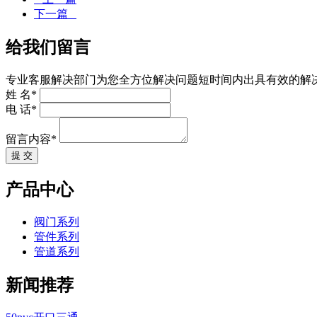
下一篇
给我们留言
专业客服解决部门为您全方位解决问题短时间内出具有效的解
姓 名*
电 话*
留言内容*
提 交
产品中心
阀门系列
管件系列
管道系列
新闻推荐