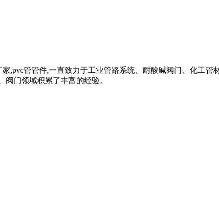
管材管件厂家,pvc管管件,一直致力于工业管路系统、耐酸碱阀门、化工管
、阀门领域积累了丰富的经验。