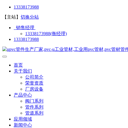
13338173988
【主站】
切换分站
销售经理
13338173988(衡经理)
13338173988
首页
关于我们
公司简介
荣誉资质
厂房设备
产品中心
阀门系列
管件系列
管道系列
应用领域
新闻中心