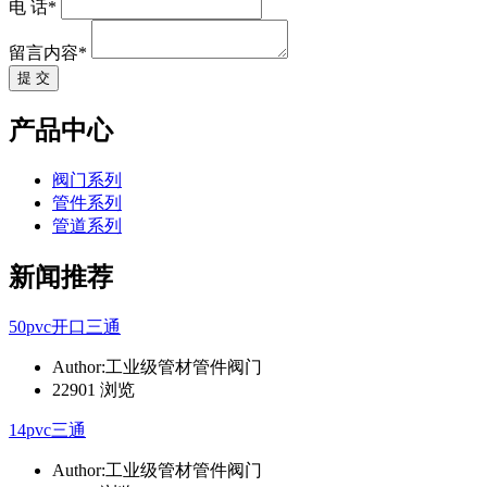
电 话*
留言内容*
提 交
产品中心
阀门系列
管件系列
管道系列
新闻推荐
50pvc开口三通
Author:工业级管材管件阀门
22901 浏览
14pvc三通
Author:工业级管材管件阀门