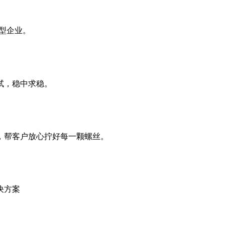
产型企业。
试，稳中求稳。
，帮客户放心拧好每一颗螺丝。
决方案