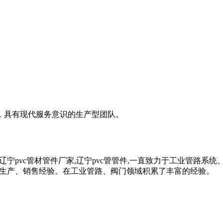
，具有现代服务意识的生产型团队。
c管材,辽宁pvc管材管件厂家,辽宁pvc管管件,一直致力于工业管
多年的生产、销售经验。在工业管路、阀门领域积累了丰富的经验。