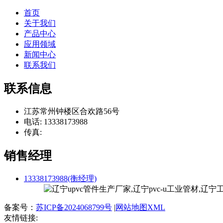
首页
关于我们
产品中心
应用领域
新闻中心
联系我们
联系信息
江苏常州钟楼区合欢路56号
电话: 13338173988
传真:
销售经理
13338173988(衡经理)
备案号：
苏ICP备2024068799号
|
网站地图XML
友情链接: