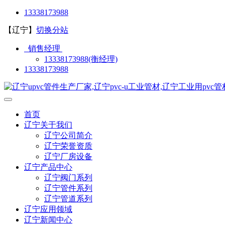
13338173988
【辽宁】
切换分站
销售经理
13338173988(衡经理)
13338173988
首页
辽宁关于我们
辽宁公司简介
辽宁荣誉资质
辽宁厂房设备
辽宁产品中心
辽宁阀门系列
辽宁管件系列
辽宁管道系列
辽宁应用领域
辽宁新闻中心