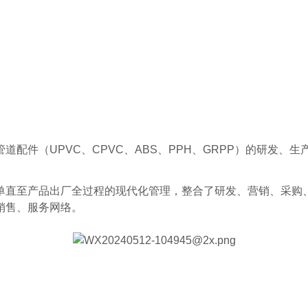
配件（UPVC、CPVC、ABS、PPH、GRPP）的研发、
单直至产品出厂全过程的现代化管理，整合了研发、营销、采购
销售、服务网络。