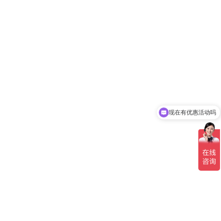
现在有优惠活动吗